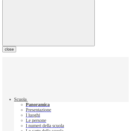
close
Scuola
Panoramica
Presentazione
I luoghi
Le persone
I numeri della scuola
Le carte della scuola