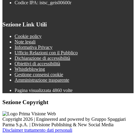
Codice IPA: istsc_geis00600r
Sezione Link Utili
Cookie policy
Note legali
Informativa Privacy
Ufficio Relazioni con il Pubblico
Dichiarazione di accessibilità
Obiettivi di accessibilità
Whistleblowing
Gestione consensi cookie
Amministrazione trasparente
Pagina visualizzata
4860
volte
Sezione Copyright
Copyright 2026 | Engineered and powered by Gruppo Spaggiari
Parma S.p.A. | Divisione Publishing & New Social Media
Disclaimer trattamento dati personali