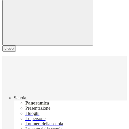
close
Scuola
Panoramica
Presentazione
I luoghi
Le persone
I numeri della scuola
Le carte della scuola