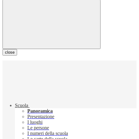
close
Scuola
Panoramica
Presentazione
I luoghi
Le persone
I numeri della scuola
Le carte della scuola