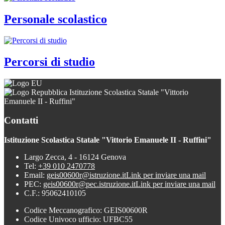
Personale scolastico
Percorsi di studio
Istituzione Scolastica Statale "Vittorio
Emanuele II - Ruffini"
Contatti
Istituzione Scolastica Statale "Vittorio Emanuele II - Ruffini"
Largo Zecca, 4 - 16124 Genova
Tel:
+39 010 2470778
Email:
geis00600r@istruzione.it
Link per inviare una mail
PEC:
geis00600r@pec.istruzione.it
Link per inviare una mail
C.F.: 95062410105
Codice Meccanografico: GEIS00600R
Codice Univoco ufficio: UFBC55