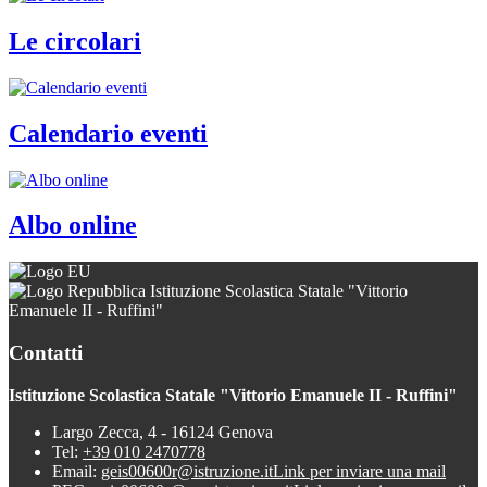
Le circolari
Calendario eventi
Albo online
Istituzione Scolastica Statale "Vittorio
Emanuele II - Ruffini"
Contatti
Istituzione Scolastica Statale "Vittorio Emanuele II - Ruffini"
Largo Zecca, 4 - 16124 Genova
Tel:
+39 010 2470778
Email:
geis00600r@istruzione.it
Link per inviare una mail