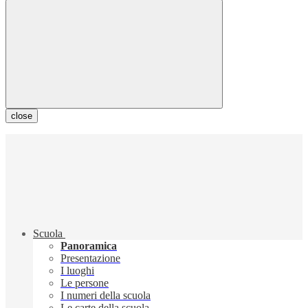
close
Scuola
Panoramica
Presentazione
I luoghi
Le persone
I numeri della scuola
Le carte della scuola