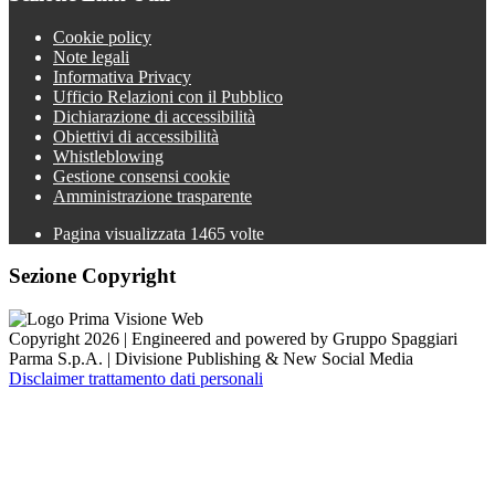
Cookie policy
Note legali
Informativa Privacy
Ufficio Relazioni con il Pubblico
Dichiarazione di accessibilità
Obiettivi di accessibilità
Whistleblowing
Gestione consensi cookie
Amministrazione trasparente
Pagina visualizzata
1465
volte
Sezione Copyright
Copyright 2026 | Engineered and powered by Gruppo Spaggiari
Parma S.p.A. | Divisione Publishing & New Social Media
Disclaimer trattamento dati personali