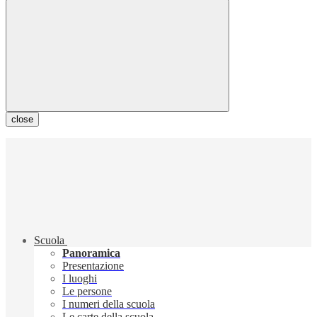
close
Scuola
Panoramica
Presentazione
I luoghi
Le persone
I numeri della scuola
Le carte della scuola