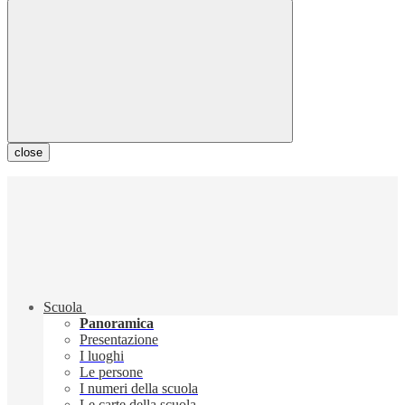
close
Scuola
Panoramica
Presentazione
I luoghi
Le persone
I numeri della scuola
Le carte della scuola