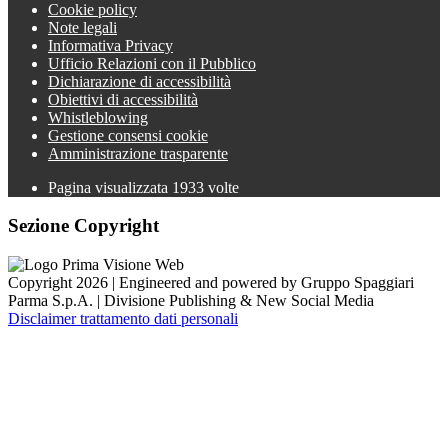
Cookie policy
Note legali
Informativa Privacy
Ufficio Relazioni con il Pubblico
Dichiarazione di accessibilità
Obiettivi di accessibilità
Whistleblowing
Gestione consensi cookie
Amministrazione trasparente
Pagina visualizzata
1933
volte
Sezione Copyright
Copyright 2026 | Engineered and powered by Gruppo Spaggiari
Parma S.p.A. | Divisione Publishing & New Social Media
Disclaimer trattamento dati personali