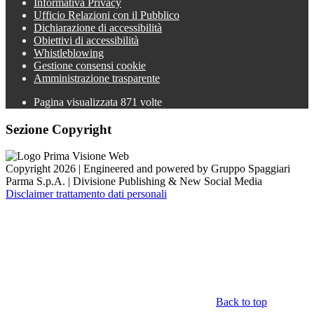
Informativa Privacy
Ufficio Relazioni con il Pubblico
Dichiarazione di accessibilità
Obiettivi di accessibilità
Whistleblowing
Gestione consensi cookie
Amministrazione trasparente
Pagina visualizzata
871
volte
Sezione Copyright
Copyright 2026 | Engineered and powered by Gruppo Spaggiari
Parma S.p.A. | Divisione Publishing & New Social Media
Disclaimer trattamento dati personali
Back to top