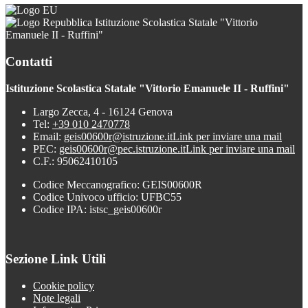
Istituzione Scolastica Statale "Vittorio
Emanuele II - Ruffini"
Contatti
Istituzione Scolastica Statale "Vittorio Emanuele II - Ruffini"
Largo Zecca, 4 - 16124 Genova
Tel:
+39 010 2470778
Email:
geis00600r@istruzione.it
Link per inviare una mail
PEC:
geis00600r@pec.istruzione.it
Link per inviare una mail
C.F.: 95062410105
Codice Meccanografico: GEIS00600R
Codice Univoco ufficio: UFBC55
Codice IPA: istsc_geis00600r
Sezione Link Utili
Cookie policy
Note legali