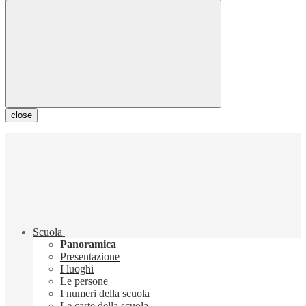
close
Scuola
Panoramica
Presentazione
I luoghi
Le persone
I numeri della scuola
Le carte della scuola