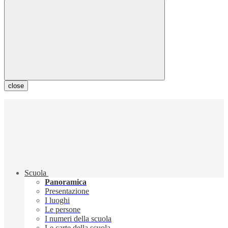
close
Scuola
Panoramica
Presentazione
I luoghi
Le persone
I numeri della scuola
Le carte della scuola