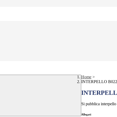
Home
>
INTERPELLO B02
INTERPELL
Si pubblica interpell
Allegati