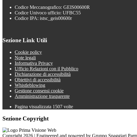
Codice Meccanografico: GEIS00600R
Codice Univoco ufficio: UFBC55
Codice IPA: istsc_geis00600r
Sezione Link Utili
Cookie policy
Note legali
Informativa Privacy
Ufficio Relazioni con il Pubblico
Dichiarazione di accessibilità
Obiettivi di accessibilità
Whistleblowing
Gestione consensi cookie
Amministrazione trasparente
Pagina visualizzata
1507
volte
Sezione Copyright
Copyright 2026 | Engineered and powered by Gruppo Spaggiari Parm