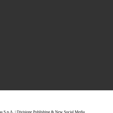
a S.p.A. | Divisione Publishing & New Social Media