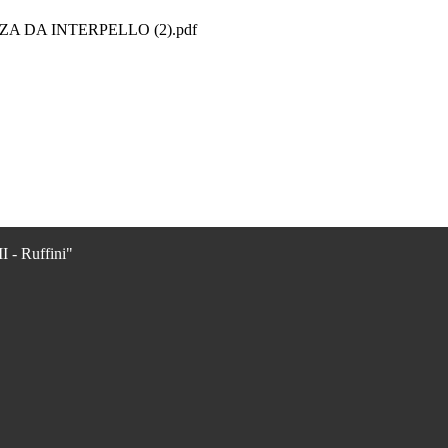
 DA INTERPELLO (2).pdf
I - Ruffini"