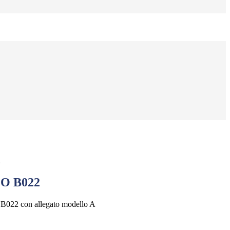
2
O B022
o B022 con allegato modello A