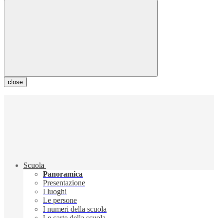
close
Scuola
Panoramica
Presentazione
I luoghi
Le persone
I numeri della scuola
Le carte della scuola