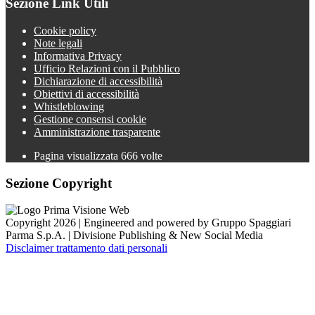
Sezione Link Utili
Cookie policy
Note legali
Informativa Privacy
Ufficio Relazioni con il Pubblico
Dichiarazione di accessibilità
Obiettivi di accessibilità
Whistleblowing
Gestione consensi cookie
Amministrazione trasparente
Pagina visualizzata
666
volte
Sezione Copyright
Copyright 2026 | Engineered and powered by Gruppo Spaggiari
Parma S.p.A. | Divisione Publishing & New Social Media
Disclaimer trattamento dati personali