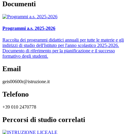
Documenti
Programmi a.s. 2025-2026
Raccolta dei programmi didattici annuali per tutte le materie e gli
indirizzi di studio dell'Istituto per l'anno scolastico 2025-2026.
Documento di riferimento per la pianificazione e il successo
formativo degli studenti.
Email
geis00600r@istruzione.it
Telefono
+39 010 2470778
Percorsi di studio correlati