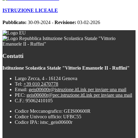
ISTRUZIONE LICEALE
Pubblicato:
30-09-2024 -
Revisione:
03-02-2026
Istituzione Scolastica Statale "Vittorio
Emanuele II - Ruffini"
Contatti
Istituzione Scolastica Statale "Vittorio Emanuele II - Ruffini"
Largo Zecca, 4 - 16124 Genova
Tel:
+39 010 2470778
Email:
geis00600r@istruzione.it
Link per inviare una mail
PEC:
geis00600r@pec.istruzione.it
Link per inviare una mail
C.F.: 95062410105
Codice Meccanografico: GEIS00600R
Codice Univoco ufficio: UFBC55
Codice IPA: istsc_geis00600r