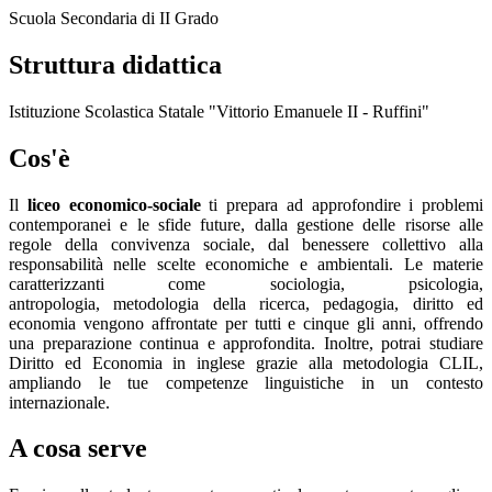
Scuola Secondaria di II Grado
Struttura didattica
Istituzione Scolastica Statale "Vittorio Emanuele II - Ruffini"
Cos'è
Il
liceo economico-sociale
ti prepara ad approfondire i problemi
contemporanei e le sfide future, dalla gestione delle risorse alle
regole della convivenza sociale, dal benessere collettivo alla
responsabilità nelle scelte economiche e ambientali. Le materie
caratterizzanti come sociologia, psicologia,
antropologia, metodologia della ricerca, pedagogia, diritto ed
economia vengono affrontate per tutti e cinque gli anni, offrendo
una preparazione continua e approfondita. Inoltre, potrai studiare
Diritto ed Economia in inglese grazie alla metodologia CLIL,
ampliando le tue competenze linguistiche in un contesto
internazionale.
A cosa serve