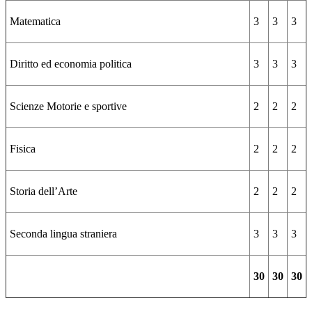
Matematica
3
3
3
Diritto ed economia politica
3
3
3
Scienze Motorie e sportive
2
2
2
Fisica
2
2
2
Storia dell’Arte
2
2
2
Seconda lingua straniera
3
3
3
30
30
30