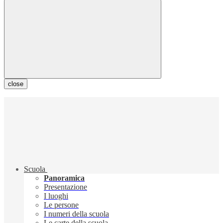
close
Scuola
Panoramica
Presentazione
I luoghi
Le persone
I numeri della scuola
Le carte della scuola