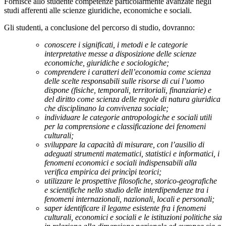
Fornisce allo studente competenze particolarmente avanzate negli
studi afferenti alle scienze giuridiche, economiche e sociali.
Gli studenti, a conclusione del percorso di studio, dovranno:
conoscere i significati, i metodi e le categorie
interpretative messe a disposizione delle scienze
economiche, giuridiche e sociologiche;
comprendere i caratteri dell’economia come scienza
delle scelte responsabili sulle risorse di cui l’uomo
dispone (fisiche, temporali, territoriali, finanziarie) e
del diritto come scienza delle regole di natura giuridica
che disciplinano la convivenza sociale;
individuare le categorie antropologiche e sociali utili
per la comprensione e classificazione dei fenomeni
culturali;
sviluppare la capacità di misurare, con l’ausilio di
adeguati strumenti matematici, statistici e informatici, i
fenomeni economici e sociali indispensabili alla
verifica empirica dei princìpi teorici;
utilizzare le prospettive filosofiche, storico-geografiche
e scientifiche nello studio delle interdipendenze tra i
fenomeni internazionali, nazionali, locali e personali;
saper identificare il legame esistente fra i fenomeni
culturali, economici e sociali e le istituzioni politiche sia