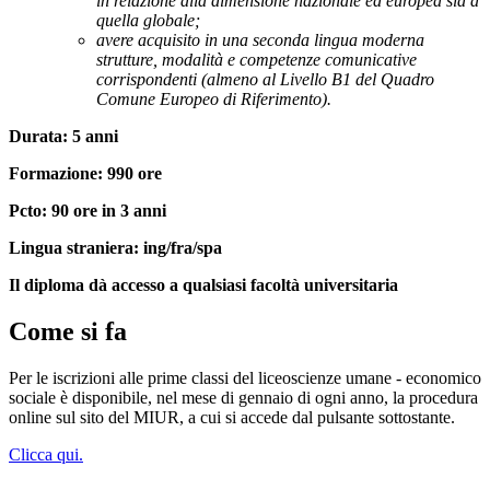
in relazione alla dimensione nazionale ed europea sia a
quella globale;
avere acquisito in una seconda lingua moderna
strutture, modalità e competenze comunicative
corrispondenti (almeno al Livello B1 del Quadro
Comune Europeo di Riferimento).
Durata: 5 anni
Formazione: 990 ore
Pcto: 90 ore in 3 anni
Lingua straniera: ing/fra/spa
Il diploma dà accesso a qualsiasi facoltà universitaria
Come si fa
Per le iscrizioni alle prime classi del liceoscienze umane - economico
sociale è disponibile, nel mese di gennaio di ogni anno, la procedura
online sul sito del MIUR, a cui si accede dal pulsante sottostante.
Clicca qui.