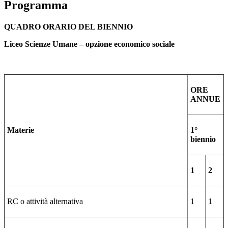
Programma
QUADRO ORARIO DEL BIENNIO
Liceo Scienze Umane – opzione economico sociale
ORE
ANNUE
Materie
1°
biennio
1
2
RC o attività alternativa
1
1