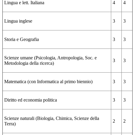
Lingua e lett. Italiana
4
4
Lingua inglese
3
3
Storia e Geografia
3
3
Scienze umane (Psicologia, Antropologia, Soc. e
3
3
Metodologia della ricerca)
Matematica (con Informatica al primo biennio)
3
3
Diritto ed economia politica
3
3
Scienze naturali (Biologia, Chimica, Scienze della
2
2
Terra)