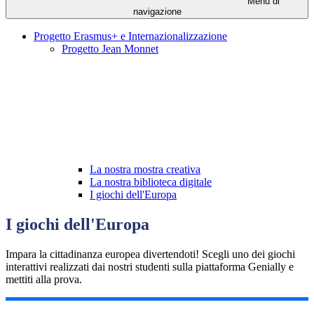
Menu di
navigazione
Progetto Erasmus+ e Internazionalizzazione
Progetto Jean Monnet
La nostra mostra creativa
La nostra biblioteca digitale
I giochi dell'Europa
I giochi dell'Europa
Impara la cittadinanza europea divertendoti! Scegli uno dei giochi
interattivi realizzati dai nostri studenti sulla piattaforma Genially e
mettiti alla prova.