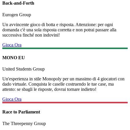
Back-and-Forth
Eurogen Group
Un avvincente gioco di botta e risposta. Attenzione: per ogni
domanda c'è una sola risposta corretta e non potrai passare alla
successiva finché non indovini!
Gioca Ora
MONO EU
United Students Group
Un'esperienza in stile Monopoly per un massimo di 4 giocatori con
dado virtuale. Conquista le caselle costruendo le tue case, ma
attento: se sbagli le risposte, dovrai tornare indietro!
Gioca Ora
Race to Parliament
The Threepenny Group