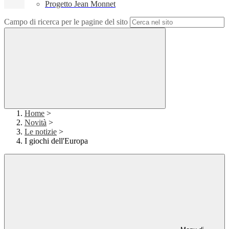
Progetto Jean Monnet
Campo di ricerca per le pagine del sito
Home
>
Novità
>
Le notizie
>
I giochi dell'Europa