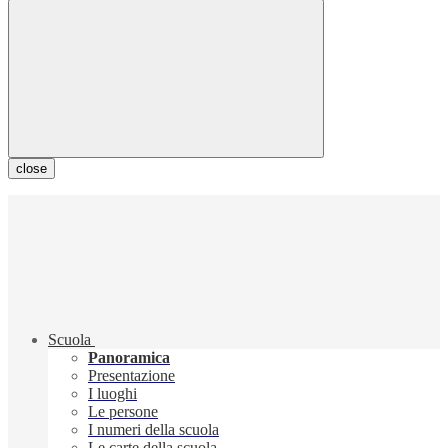
close
Scuola
Panoramica
Presentazione
I luoghi
Le persone
I numeri della scuola
Le carte della scuola