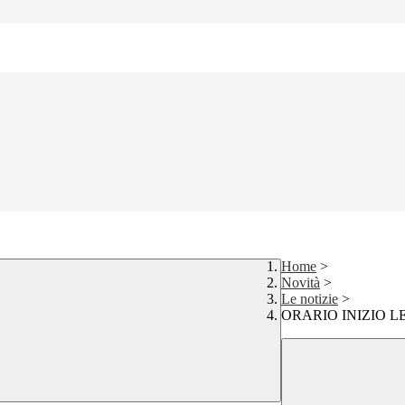
Home
>
Novità
>
Le notizie
>
ORARIO INIZIO LEZI