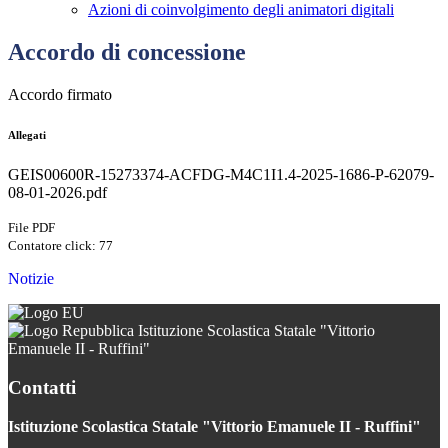
Azioni di coinvolgimento degli animatori digitali
Accordo di concessione
Accordo firmato
Allegati
GEIS00600R-15273374-ACFDG-M4C1I1.4-2025-1686-P-62079-
08-01-2026.pdf
File PDF
Contatore click: 77
Notizie
Istituzione Scolastica Statale "Vittorio
Emanuele II - Ruffini"
Contatti
Istituzione Scolastica Statale "Vittorio Emanuele II - Ruffini"