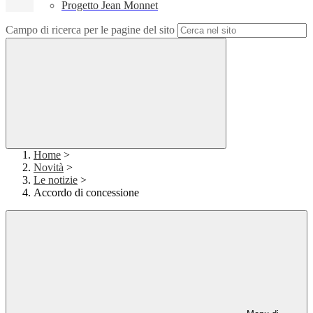
Progetto Jean Monnet
Campo di ricerca per le pagine del sito
Home
>
Novità
>
Le notizie
>
Accordo di concessione