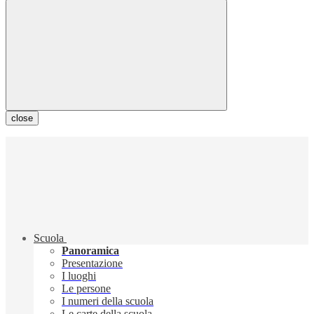
close
Scuola
Panoramica
Presentazione
I luoghi
Le persone
I numeri della scuola
Le carte della scuola