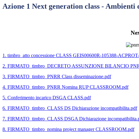
Azione 1 Next generation class - Ambienti
Nex
1. timbro_atto concessione CLASS GEIS00600R-105388-ACPROT-
2. FIRMATO_timbro_DECRETO ASSUNZIONE BILANCIO PN
3. FIRMATO_timbro_PNRR Class disseminazione.pdf
4. FIRMATO_timbro_PNRR Nomina RUP CLASSROOM.pdf
5. Conferimento incarico DSGA CLASS.pdf
6. FIRMATO_timbro_CLASS DS Dichiarazione incompatibilita.pdf
7. FIRMATO_timbro_CLASS DSGA Dichiarazione incompatibilita.
8. FIRMATO_timbro_nomina project manager CLASSROOM.pdf