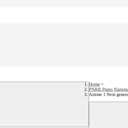
Home
>
PNRR Piano Nazionale
Azione 1 Next generat