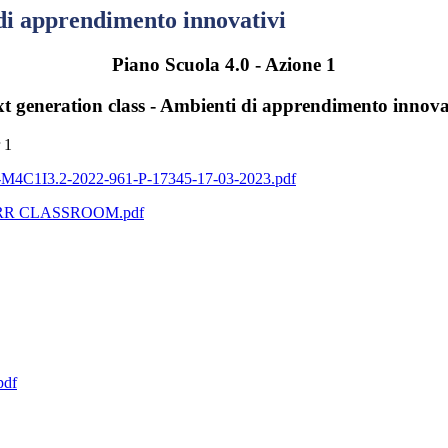
 di apprendimento innovativi
Piano Scuola 4.0 - Azione 1
t generation class - Ambienti di apprendimento innova
M4C1I3.2-2022-961-P-17345-17-03-2023.pdf
RR CLASSROOM.pdf
pdf