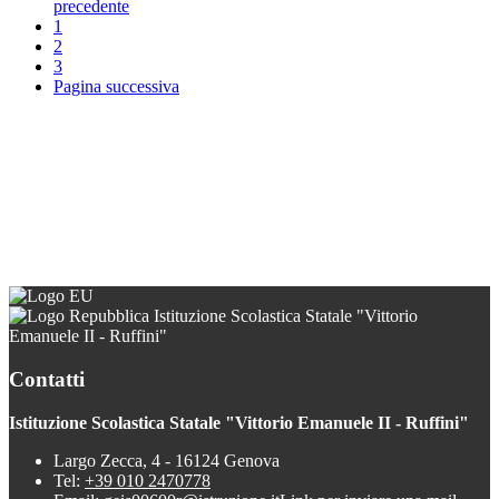
precedente
1
2
3
Pagina successiva
Istituzione Scolastica Statale "Vittorio
Emanuele II - Ruffini"
Contatti
Istituzione Scolastica Statale "Vittorio Emanuele II - Ruffini"
Largo Zecca, 4 - 16124 Genova
Tel:
+39 010 2470778