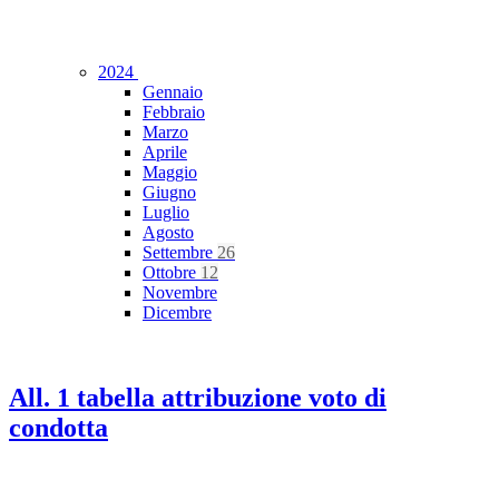
2024
Gennaio
Febbraio
Marzo
Aprile
Maggio
Giugno
Luglio
Agosto
Settembre
26
Ottobre
12
Novembre
Dicembre
All. 1 tabella attribuzione voto di
condotta