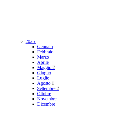
2025
Gennaio
Febbraio
Marzo
Aprile
Maggio
2
Giugno
Luglio
Agosto
1
Settembre
2
Ottobre
Novembre
Dicembre