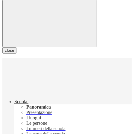
close
Scuola
Panoramica
Presentazione
I luoghi
Le persone
I numeri della scuola
Le carte della scuola