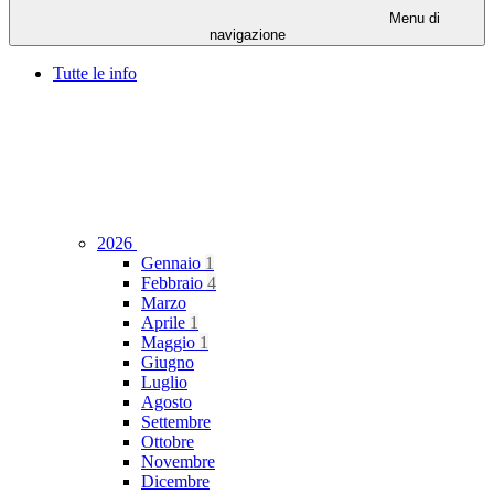
Menu di
navigazione
Tutte le info
2026
Gennaio
1
Febbraio
4
Marzo
Aprile
1
Maggio
1
Giugno
Luglio
Agosto
Settembre
Ottobre
Novembre
Dicembre