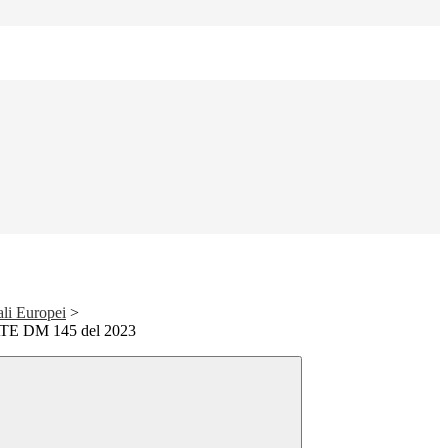
ali Europei
>
E DM 145 del 2023