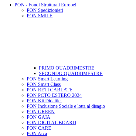
PON - Fondi Strutturali Europei
PON Spedizionieri
PON SMILE
PRIMO QUADRIMESTRE
SECONDO QUADRIMESTRE
PON Smart Learning
PON Smart Class
PON RETI CABLATE
PON PCTO ESTERO 2024
PON Kit Didattici
PON Inclusione Sociale e lotta al disagio
PON GREEN
PON GAIA
PON DIGITAL BOARD
PON CARE
PON Arca