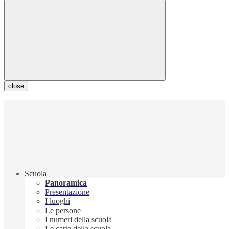
close
Scuola
Panoramica
Presentazione
I luoghi
Le persone
I numeri della scuola
Le carte della scuola