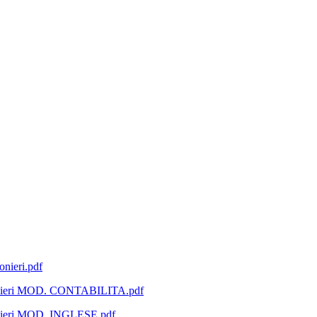
eri.pdf
eri MOD. CONTABILITA.pdf
ri MOD. INGLESE.pdf