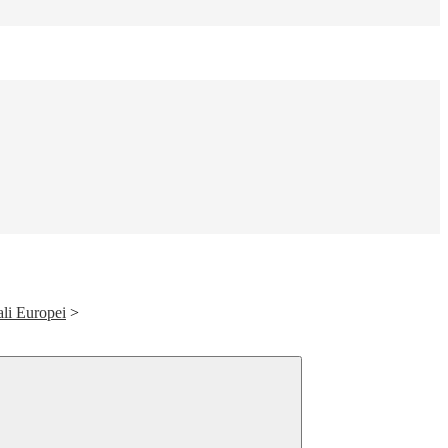
ali Europei
>