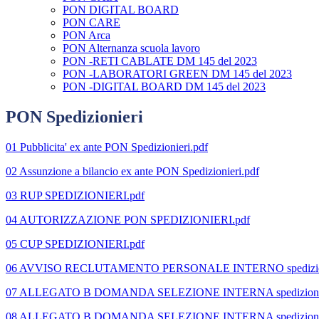
PON DIGITAL BOARD
PON CARE
PON Arca
PON Alternanza scuola lavoro
PON -RETI CABLATE DM 145 del 2023
PON -LABORATORI GREEN DM 145 del 2023
PON -DIGITAL BOARD DM 145 del 2023
PON Spedizionieri
01 Pubblicita' ex ante PON Spedizionieri.pdf
02 Assunzione a bilancio ex ante PON Spedizionieri.pdf
03 RUP SPEDIZIONIERI.pdf
04 AUTORIZZAZIONE PON SPEDIZIONIERI.pdf
05 CUP SPEDIZIONIERI.pdf
06 AVVISO RECLUTAMENTO PERSONALE INTERNO spedizioni
07 ALLEGATO B DOMANDA SELEZIONE INTERNA spedizioni
08 ALLEGATO B DOMANDA SELEZIONE INTERNA spedizionie