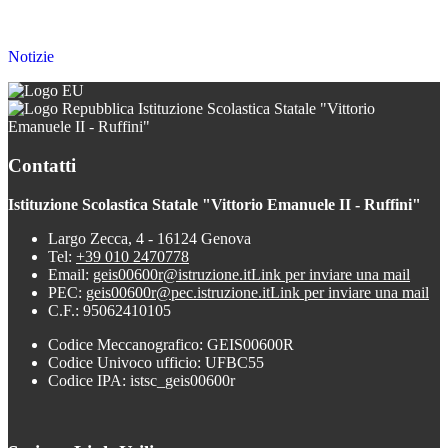
Notizie
Istituzione Scolastica Statale "Vittorio
Emanuele II - Ruffini"
Contatti
Istituzione Scolastica Statale "Vittorio Emanuele II - Ruffini"
Largo Zecca, 4 - 16124 Genova
Tel:
+39 010 2470778
Email:
geis00600r@istruzione.it
Link per inviare una mail
PEC:
geis00600r@pec.istruzione.it
Link per inviare una mail
C.F.: 95062410105
Codice Meccanografico: GEIS00600R
Codice Univoco ufficio: UFBC55
Codice IPA: istsc_geis00600r