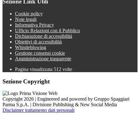
Sezione Link Utili
Cookie policy
Note legali
Informativa Privacy
Ufficio Relazioni con il Pubblico
Dichiarazione di accessibilità
Obiettivi di accessibilità
Whistleblowing
Gestione consensi cookie
Amministrazione trasparente
Pagina visualizzata
512
volte
Sezione Copyright
Copyright 2026 | Engineered and powered by Gruppo Spaggiari
Parma S.p.A. | Divisione Publishing & New Social Media
Disclaimer trattamento dati personali