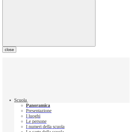
close
Scuola
Panoramica
Presentazione
I luoghi
Le persone
I numeri della scuola
Le carte della scuola