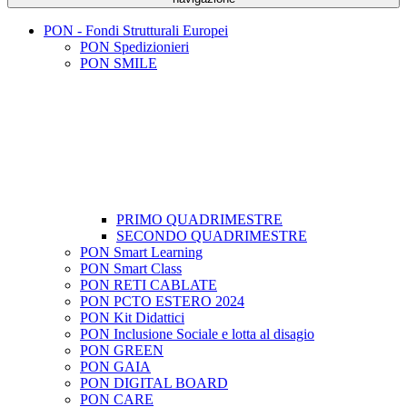
PON - Fondi Strutturali Europei
PON Spedizionieri
PON SMILE
PRIMO QUADRIMESTRE
SECONDO QUADRIMESTRE
PON Smart Learning
PON Smart Class
PON RETI CABLATE
PON PCTO ESTERO 2024
PON Kit Didattici
PON Inclusione Sociale e lotta al disagio
PON GREEN
PON GAIA
PON DIGITAL BOARD
PON CARE