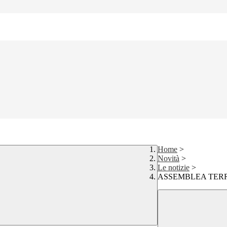
Home
>
Novità
>
Le notizie
>
ASSEMBLEA TERR