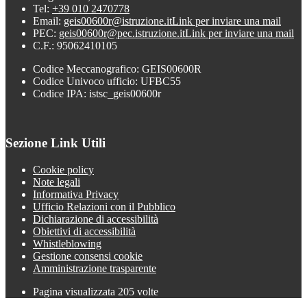
Tel:
+39 010 2470778
Email:
geis00600r@istruzione.it
Link per inviare una mail
PEC:
geis00600r@pec.istruzione.it
Link per inviare una mail
C.F.: 95062410105
Codice Meccanografico: GEIS00600R
Codice Univoco ufficio: UFBC55
Codice IPA: istsc_geis00600r
Sezione Link Utili
Cookie policy
Note legali
Informativa Privacy
Ufficio Relazioni con il Pubblico
Dichiarazione di accessibilità
Obiettivi di accessibilità
Whistleblowing
Gestione consensi cookie
Amministrazione trasparente
Pagina visualizzata
205
volte