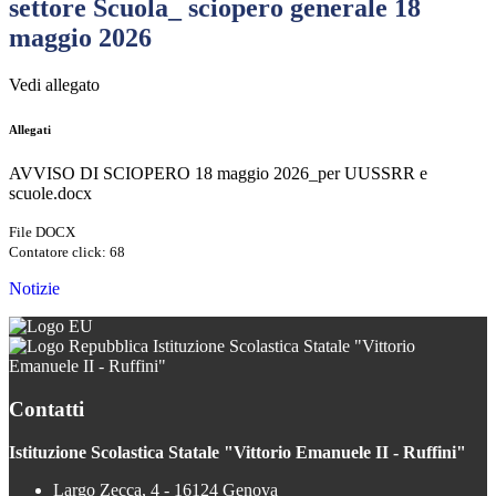
settore Scuola_ sciopero generale 18
maggio 2026
Vedi allegato
Allegati
AVVISO DI SCIOPERO 18 maggio 2026_per UUSSRR e
scuole.docx
File DOCX
Contatore click: 68
Notizie
Istituzione Scolastica Statale "Vittorio
Emanuele II - Ruffini"
Contatti
Istituzione Scolastica Statale "Vittorio Emanuele II - Ruffini"
Largo Zecca, 4 - 16124 Genova