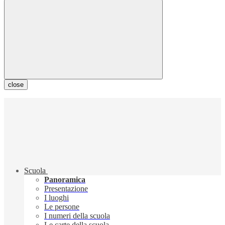
close
Scuola
Panoramica
Presentazione
I luoghi
Le persone
I numeri della scuola
Le carte della scuola