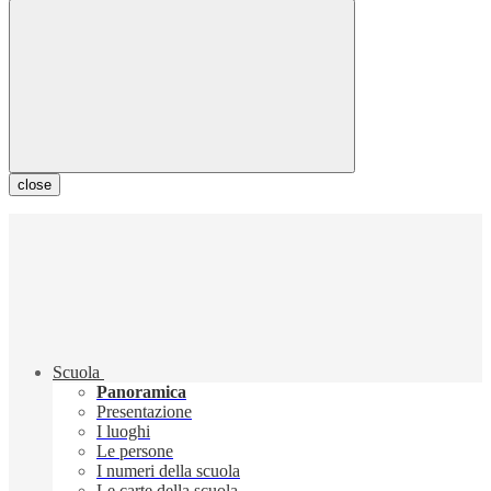
close
Scuola
Panoramica
Presentazione
I luoghi
Le persone
I numeri della scuola
Le carte della scuola