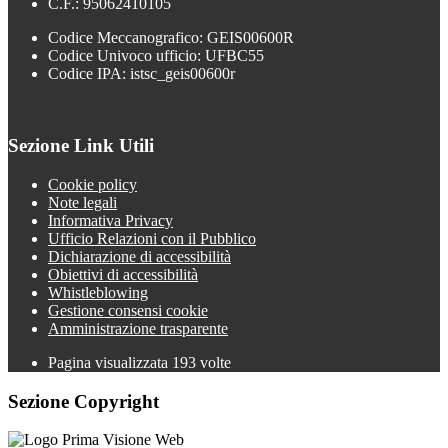
C.F.: 95062410105
Codice Meccanografico: GEIS00600R
Codice Univoco ufficio: UFBC55
Codice IPA: istsc_geis00600r
Sezione Link Utili
Cookie policy
Note legali
Informativa Privacy
Ufficio Relazioni con il Pubblico
Dichiarazione di accessibilità
Obiettivi di accessibilità
Whistleblowing
Gestione consensi cookie
Amministrazione trasparente
Pagina visualizzata
193
volte
Sezione Copyright