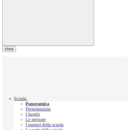
close
Scuola
Panoramica
Presentazione
I luoghi
Le persone
I numeri della scuola
Le carte della scuola