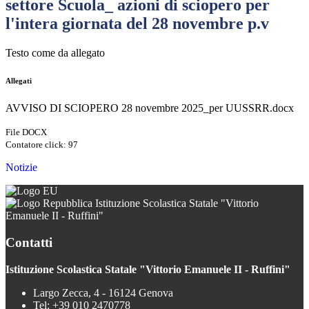
settore Scuola_ azioni di sciopero per
l'intera giornata del 28 novembre p.v
Testo come da allegato
Allegati
AVVISO DI SCIOPERO 28 novembre 2025_per UUSSRR.docx
File DOCX
Contatore click: 97
Notizie
Istituzione Scolastica Statale "Vittorio
Emanuele II - Ruffini"
Contatti
Istituzione Scolastica Statale "Vittorio Emanuele II - Ruffini"
Largo Zecca, 4 - 16124 Genova
Tel:
+39 010 2470778