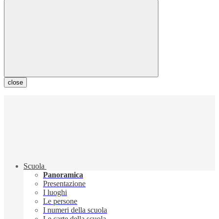
close
Scuola
Panoramica
Presentazione
I luoghi
Le persone
I numeri della scuola
Le carte della scuola