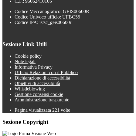
C.F.: 95062410105
Codice Meccanografico: GEIS00600R
Codice Univoco ufficio: UFBC55
Codice IPA: istsc_geis00600r
Sezione Link Utili
Cookie policy
Note legali
Informativa Privacy
Ufficio Relazioni con il Pubblico
Dichiarazione di accessibilità
Obiettivi di accessibilità
Whistleblowing
Gestione consensi cookie
Amministrazione trasparente
Pagina visualizzata
221
volte
Sezione Copyright