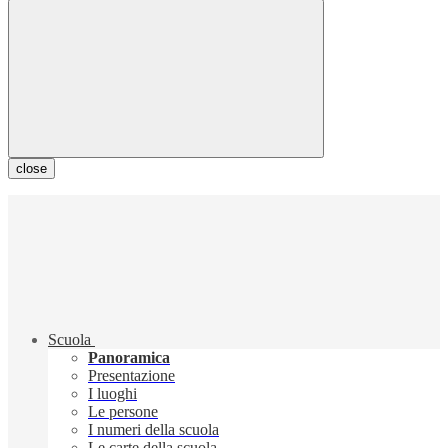
close
Scuola
Panoramica
Presentazione
I luoghi
Le persone
I numeri della scuola
Le carte della scuola