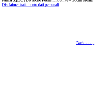
Parma S.p.A. | Divisione Publishing & New Social Media
Disclaimer trattamento dati personali
Back to top