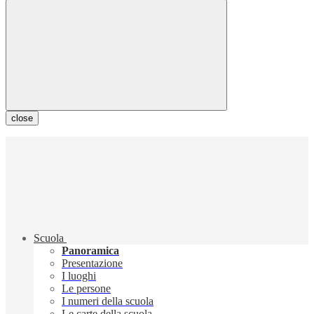
close
Scuola
Panoramica
Presentazione
I luoghi
Le persone
I numeri della scuola
Le carte della scuola