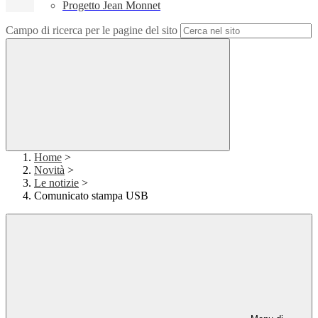
Progetto Jean Monnet
Campo di ricerca per le pagine del sito
Home
>
Novità
>
Le notizie
>
Comunicato stampa USB