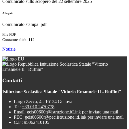
Comunicato sullo sciopero del 22 settembre 2025
Allegati
Comunicato stampa .pdf
File PDF
Contatore click: 112
Notizie
Istituzione Scolastica Statale "Vittorio
Emanuele II - Ruffini"
Contatti
Istituzione Scolastica Statale "Vittorio Emanuele II - Ruffini"
Largo Zecca, 4 - 16124 Genova
Tel:
+39 010 2470778
Email:
geis00600r@istruzione.it
Link per inviare una mail
PEC:
geis00600r@pec.istruzione.it
Link per inviare una mail
C.F.: 95062410105