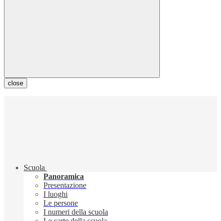
close
Scuola
Panoramica
Presentazione
I luoghi
Le persone
I numeri della scuola
Le carte della scuola